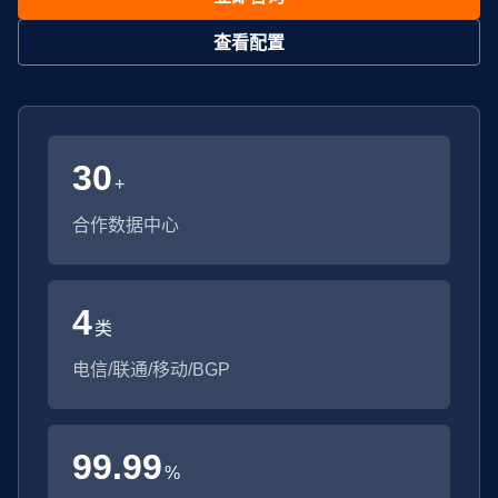
查看配置
30
+
合作数据中心
4
类
电信/联通/移动/BGP
99.99
%