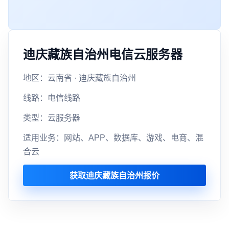
迪庆藏族自治州电信云服务器
地区：云南省 · 迪庆藏族自治州
线路：电信线路
类型：云服务器
适用业务：网站、APP、数据库、游戏、电商、混
合云
获取迪庆藏族自治州报价