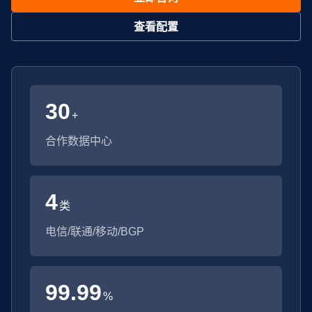
查看配置
30
+
合作数据中心
4
类
电信/联通/移动/BGP
99.99
%