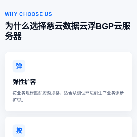
WHY CHOOSE US
为什么选择慈云数据云浮BGP云服
务器
弹
弹性扩容
按业务规模匹配资源规格，适合从测试环境到生产业务逐步
扩容。
按