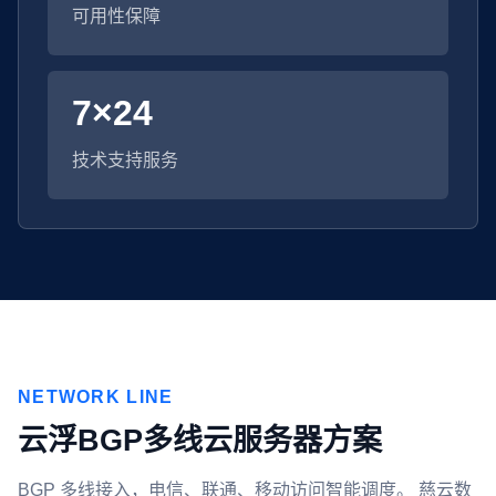
可用性保障
7×24
技术支持服务
NETWORK LINE
云浮BGP多线云服务器方案
BGP 多线接入，电信、联通、移动访问智能调度。 慈云数