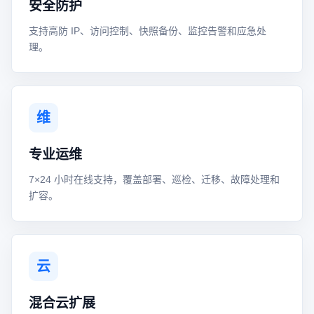
安全防护
支持高防 IP、访问控制、快照备份、监控告警和应急处
理。
维
专业运维
7×24 小时在线支持，覆盖部署、巡检、迁移、故障处理和
扩容。
云
混合云扩展