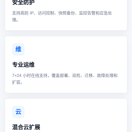
安全防护
支持高防 IP、访问控制、快照备份、监控告警和应急处
理。
维
专业运维
7×24 小时在线支持，覆盖部署、巡检、迁移、故障处理和
扩容。
云
混合云扩展