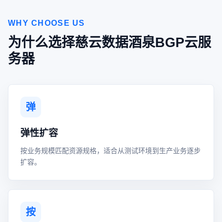
WHY CHOOSE US
为什么选择慈云数据酒泉BGP云服
务器
弹
弹性扩容
按业务规模匹配资源规格，适合从测试环境到生产业务逐步
扩容。
按