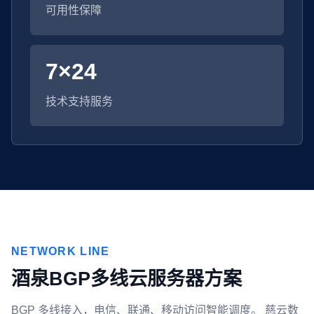
可用性保障
7×24
技术支持服务
NETWORK LINE
酒泉BGP多线云服务器方案
BGP 多线接入，电信、联通、移动访问智能调度。 慈云数