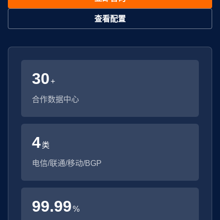
查看配置
30
+
合作数据中心
4
类
电信/联通/移动/BGP
99.99
%