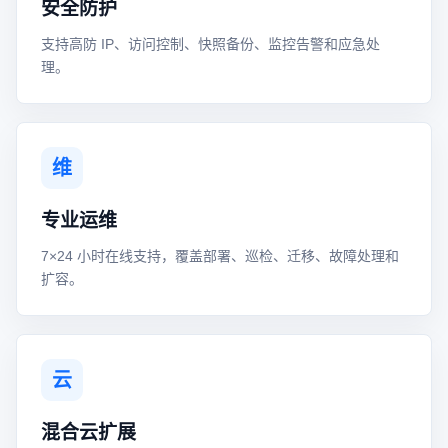
安全防护
支持高防 IP、访问控制、快照备份、监控告警和应急处
理。
维
专业运维
7×24 小时在线支持，覆盖部署、巡检、迁移、故障处理和
扩容。
云
混合云扩展