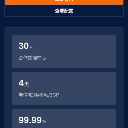
查看配置
30
+
合作数据中心
4
类
电信/联通/移动/BGP
99.99
%