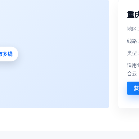
重
地区
线路
类型
适用
合云
获