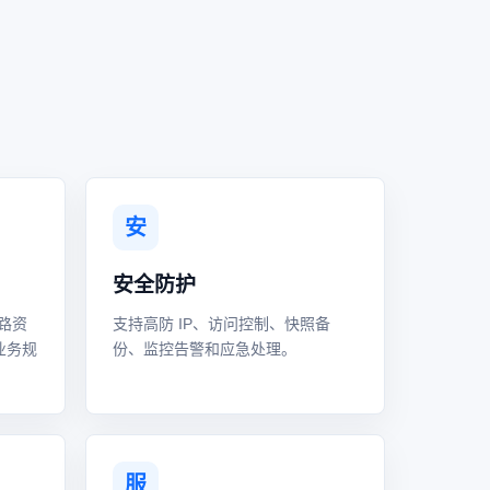
安
安全防护
路资
支持高防 IP、访问控制、快照备
业务规
份、监控告警和应急处理。
服