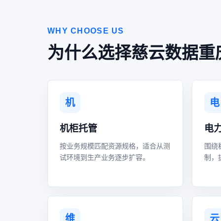
WHY CHOOSE US
为什么选择慈云数据重
机
电
机柜托管
电
按业务规模匹配资源规格，适合从测
围绕
试环境到生产业务逐步扩容。
制，
维
云