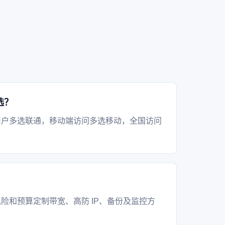
选？
用户多选联通，移动端访问多选移动，全国访问
？
险和预算定制带宽、高防 IP、备份及监控方