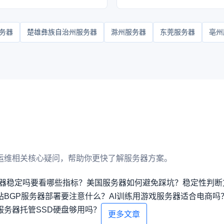
务器
楚雄彝族自治州服务器
滁州服务器
东莞服务器
亳州
运维相关核心疑问，帮助你更快了解服务器方案。
器稳定吗要看哪些指标？
美国服务器如何避免踩坑？稳定性判断
站BGP服务器部署要注意什么？
AI训练用游戏服务器适合电商吗
服务器托管SSD硬盘够用吗？
更多文章