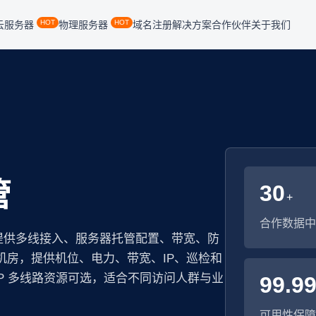
HOT
HOT
云服务器
物理服务器
域名注册
解决方案
合作伙伴
关于我们
管
30
+
合作数据中
提供多线接入、服务器托管配置、带宽、防
 机房，提供机位、电力、带宽、IP、巡检和
P 多线路资源可选，适合不同访问人群与业
99.9
可用性保障