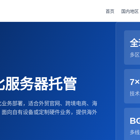
首页
国内地区
全
多区
比服务器托管
7×
技术
化业务部署，适合外贸官网、跨境电商、海
。面向自有设备或定制硬件业务，提供海外
B
多线