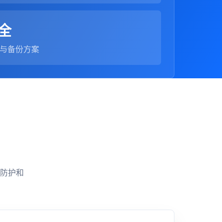
全
与备份方案
防护和