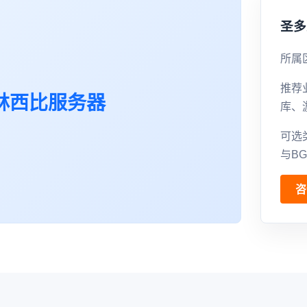
圣多
所属
推荐
林西比服务器
库、
可选
与B
咨