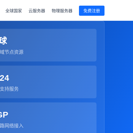
全球国家
云服务器
物理服务器
免费注册
球
域节点资源
24
支持服务
GP
路网络接入