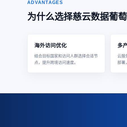
ADVANTAGES
为什么选择慈云数据葡萄
海外访问优化
多
结合目标国家和访问人群选择合适节
云服
点，提升跨境访问速度。
部署