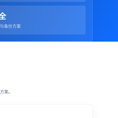
全
与备份方案
方案。