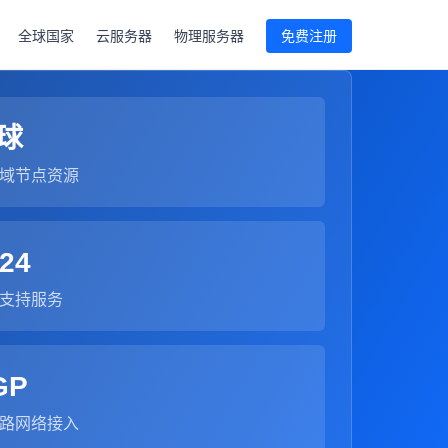
全球国家
云服务器
物理服务器
免费注册
球
域节点资源
24
支持服务
GP
路网络接入