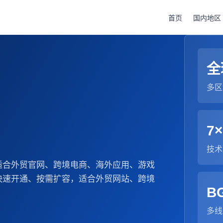
首页
国内地区
全
多区
7×
技术
适合外贸官网、跨境电商、海外应用、游戏
快速开通、按需扩容，适合外贸网站、跨境
B
多线