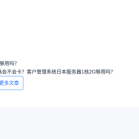
盘够用吗？
路会不会卡？
客户管理系统日本服务器1核2G够用吗？
更多文章