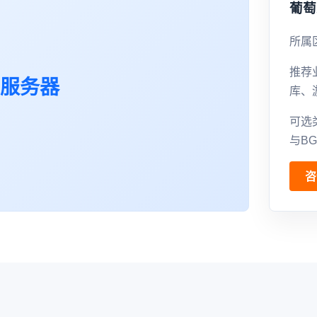
葡萄
所属
推荐
服务器
库、
可选
与B
咨