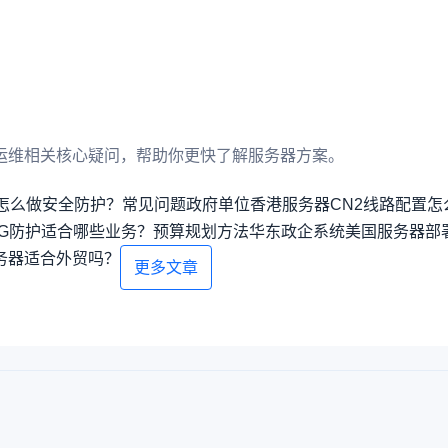
运维相关核心疑问，帮助你更快了解服务器方案。
怎么做安全防护？常见问题
政府单位香港服务器CN2线路配置怎
0G防护适合哪些业务？预算规划方法
华东政企系统美国服务器部
务器适合外贸吗？
更多文章