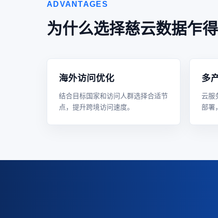
ADVANTAGES
为什么选择慈云数据乍得
海外访问优化
多
结合目标国家和访问人群选择合适节
云服
点，提升跨境访问速度。
部署