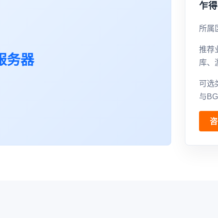
乍得
所属
推荐
服务器
库、
可选
与B
咨