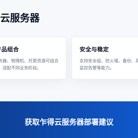
云服务器
产品组合
安全与稳定
务器、物理机、托管资源可组合
支持安全组、防火墙、备份、
，适配不同业务阶段。
监控告警等能力。
获取乍得云服务器部署建议