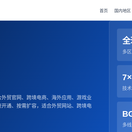
首页
国内地区
全
多区
7×
技术
合外贸官网、跨境电商、海外应用、游戏业
速开通、按需扩容，适合外贸网站、跨境电
B
多线