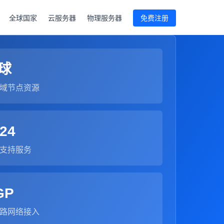
全球国家
云服务器
物理服务器
免费注册
球
域节点资源
24
支持服务
GP
路网络接入