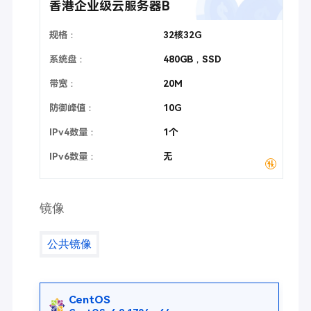
香港企业级云服务器B
规格：
32核32G
系统盘：
480GB
，SSD
带宽：
20M
防御峰值：
10G
IPv4数量：
1个
IPv6数量：
无
镜像
公共镜像
CentOS