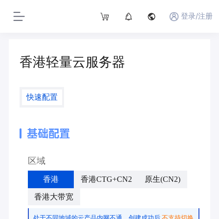
登录/注册
香港轻量云服务器
快速配置
基础配置
区域
香港
香港CTG+CN2
原生(CN2)
香港大带宽
处于不同地域的云产品内网不通，创建成功后
不支持切换